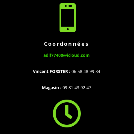

Coordonnées
adlf77400@icloud.com
Vincent FORSTER :
06 58 48 99 84
Magasin
:
09 81 43 92 47
