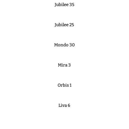
Jubilee 35
Jubilee 25
Mondo 30
Mira 3
Orbis 1
Liva 6